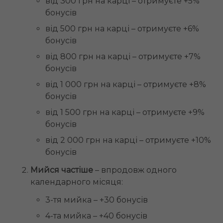
від 300 грн на карці – отримуєте +5%
бонусів
від 500 грн на карці – отримуєте +6%
бонусів
від 800 грн на карці – отримуєте +7%
бонусів
від 1 000 грн на карці – отримуєте +8%
бонусів
від 1 500 грн на карці – отримуєте +9%
бонусів
від 2 000 грн на карці – отримуєте +10%
бонусів
Мийся частіше
– впродовж одного
календарного місяця:
3-тя мийка – +30 бонусів
4-та мийка – +40 бонусів