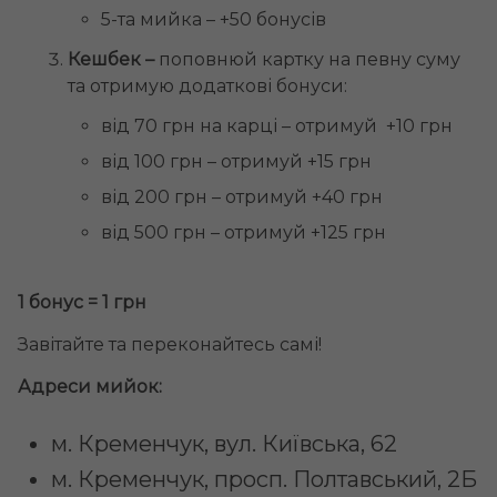
5-та мийка – +50 бонусів
Кешбек –
поповнюй картку на певну суму
та отримую додаткові бонуси:
від 70 грн на карці – отримуй +10 грн
від 100 грн – отримуй +15 грн
від 200 грн – отримуй +40 грн
від 500 грн – отримуй +125 грн
1 бонус = 1 грн
Завітайте та переконайтесь самі!
Адреси мийок:
м. Кременчук, вул. Київська, 62
м. Кременчук, просп. Полтавський, 2Б