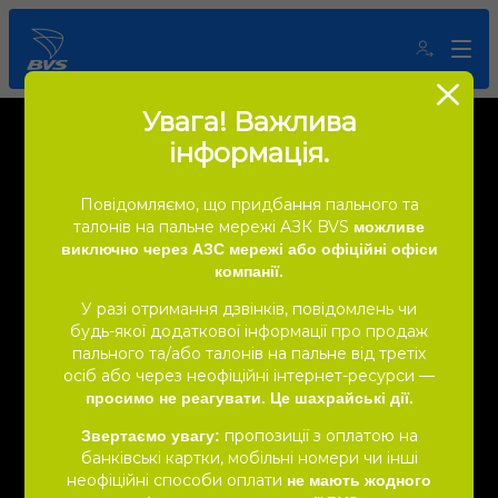
Увага! Важлива
інформація.
Повідомляємо, що придбання пального та
талонів на пальне мережі АЗК BVS
можливе
виключно через АЗС мережі або офіційні офіси
компанії.
У разі отримання дзвінків, повідомлень чи
будь-якої додаткової інформації про продаж
пального та/або талонів на пальне від третіх
осіб або через неофіційні інтернет-ресурси —
просимо не реагувати. Це шахрайські дії.
пропозиції з оплатою на
Звертаємо увагу:
Сніданок
банківські картки, мобільні номери чи інші
неофіційні способи оплати
не мають жодного