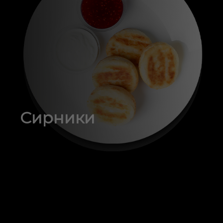
Сирники