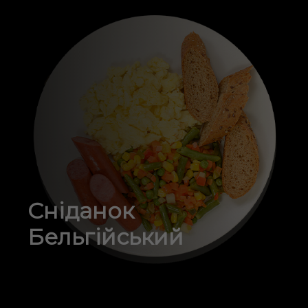
Сніданок
Бельгійський