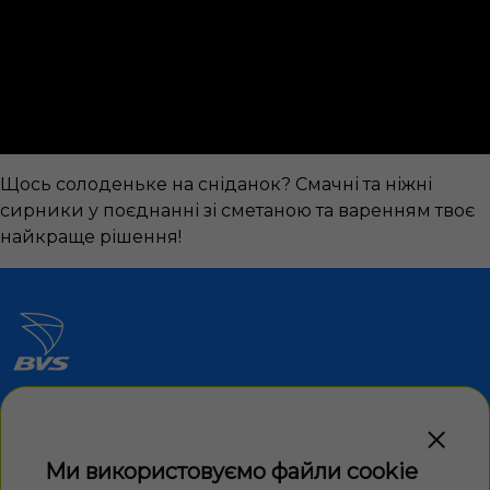
Щось солоденьке на сніданок? Смачні та ніжні
сирники у поєднанні зі сметаною та варенням твоє
найкраще рішення!
Водіям
Ми використовуємо файли cookie